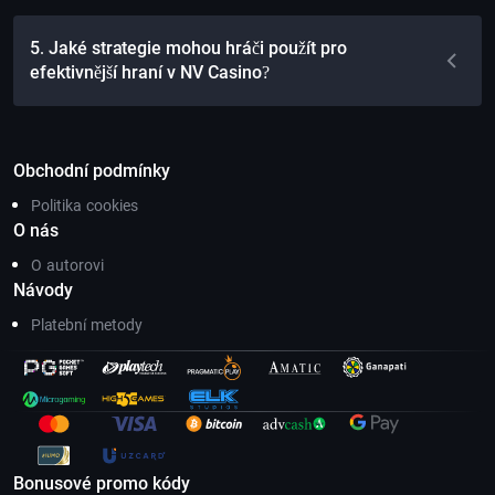
5. Jaké strategie mohou hráči použít pro
efektivnější hraní v NV Casino?
Obchodní podmínky
Politika cookies
O nás
O autorovi
Návody
Platební metody
Bonusové promo kódy