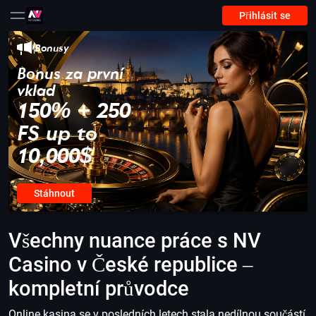
Přihlásit se
Bonusy
Bonus za první
vklad
150% + 250
FS up to
10,000$
Stáhnout
Všechny nuance práce s NV
Casino v České republice –
kompletní průvodce
Online kasina se v posledních letech stala nedílnou součástí