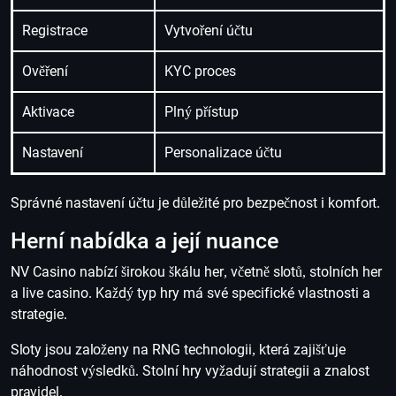
Registrace
Vytvoření účtu
Ověření
KYC proces
Aktivace
Plný přístup
Nastavení
Personalizace účtu
Správné nastavení účtu je důležité pro bezpečnost i komfort.
Herní nabídka a její nuance
NV Casino nabízí širokou škálu her, včetně slotů, stolních her
a live casino. Každý typ hry má své specifické vlastnosti a
strategie.
Sloty jsou založeny na RNG technologii, která zajišťuje
náhodnost výsledků. Stolní hry vyžadují strategii a znalost
pravidel.