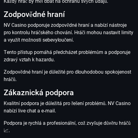
Každý hráč by měl dbát na ochranu svých údajů.
Zodpovědné hraní
NV Casino podporuje zodpovědné hraní a nabízí nástroje
pro kontrolu hráčského chování. Hráči mohou nastavit limity
a využít možnosti sebevyloučení.
Tento přístup pomáhá předcházet problémům a podporuje
zdravý vztah k hazardu.
Zodpovědné hraní je důležité pro dlouhodobou spokojenost
hráčů.
Zákaznická podpora
Kvalitní podpora je důležitá pro řešení problémů. NV Casino
nabízí live chat a e-mail.
Podpora je rychlá a profesionální, což zvyšuje důvěru hráčů
📈.