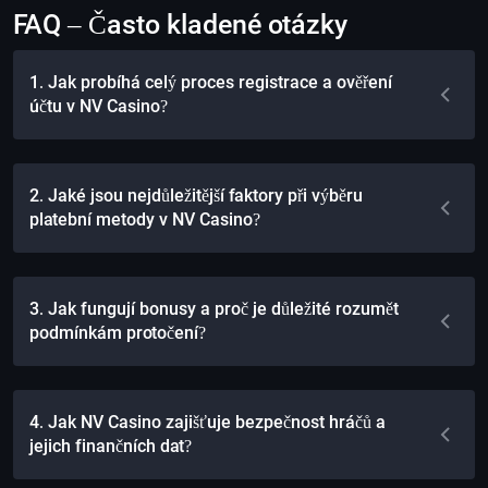
FAQ – Často kladené otázky
1. Jak probíhá celý proces registrace a ověření
účtu v NV Casino?
2. Jaké jsou nejdůležitější faktory při výběru
platební metody v NV Casino?
3. Jak fungují bonusy a proč je důležité rozumět
podmínkám protočení?
4. Jak NV Casino zajišťuje bezpečnost hráčů a
jejich finančních dat?