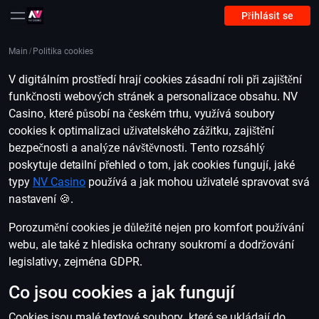
Přihlásit se
Main
/
Politika cookies
V digitálním prostředí hrají cookies zásadní roli při zajištění
funkčnosti webových stránek a personalizace obsahu. NV
Casino, které působí na českém trhu, využívá soubory
cookies k optimalizaci uživatelského zážitku, zajištění
bezpečnosti a analýze návštěvnosti. Tento rozsáhlý
poskytuje detailní přehled o tom, jak cookies fungují, jaké
typy
NV Casino
používá a jak mohou uživatelé spravovat svá
nastavení 🍪.
Porozumění cookies je důležité nejen pro komfort používání
webu, ale také z hlediska ochrany soukromí a dodržování
legislativy, zejména GDPR.
Co jsou cookies a jak fungují
Cookies jsou malé textové soubory, které se ukládají do