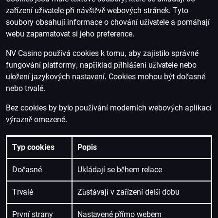
zařízení uživatele při návštěvě webových stránek. Tyto
soubory obsahují informace o chování uživatele a pomáhají
webu zapamatovat si jeho preference.
NV Casino používá cookies k tomu, aby zajistilo správné
fungování platformy, například přihlášení uživatele nebo
uložení jazykových nastavení. Cookies mohou být dočasné
nebo trvalé.
Bez cookies by bylo používání moderních webových aplikací
výrazně omezené.
Typ cookies
Popis
Dočasné
Ukládají se během relace
Trvalé
Zůstávají v zařízení delší dobu
První strany
Nastavené přímo webem