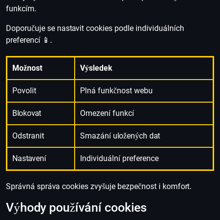
funkcím.
Doporučuje se nastavit cookies podle individuálních
preferencí 📱.
Možnost
Výsledek
Povolit
Plná funkčnost webu
Blokovat
Omezení funkcí
Odstranit
Smazání uložených dat
Nastavení
Individuální preference
Správná správa cookies zvyšuje bezpečnost i komfort.
Výhody používání cookies