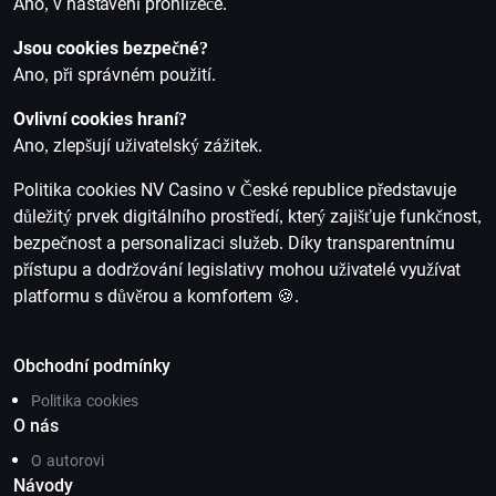
Ano, v nastavení prohlížeče.
Jsou cookies bezpečné?
Ano, při správném použití.
Ovlivní cookies hraní?
Ano, zlepšují uživatelský zážitek.
Politika cookies NV Casino v České republice představuje
důležitý prvek digitálního prostředí, který zajišťuje funkčnost,
bezpečnost a personalizaci služeb. Díky transparentnímu
přístupu a dodržování legislativy mohou uživatelé využívat
platformu s důvěrou a komfortem 🍪.
Obchodní podmínky
Politika cookies
O nás
O autorovi
Návody