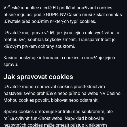
V České republice a celé EU podléhá používání cookies
přísné regulaci podle GDPR. NV Casino musí získat souhlas
uživatele před použitím některých typů cookies.
Uživatelé mají právo vědět, jak jsou jejich data využívána, a
mohou svůj souhlas kdykoliv změnit. Transparentnost je
klíčovým prvkem ochrany soukromí.
Kasino poskytuje informace o cookies a umožňuje jejich
správu.
Jak spravovat cookies
Uživatelé mohou spravovat cookies prostřednictvím
nastavení svého prohlížeče nebo přímo na webu NV Casino.
Mohou cookies povolit, blokovat nebo odstranit.
Správa cookies umožňuje kontrolu nad soukromím, ale
může ovlivnit funkčnost webu. Například blokování
nezbytných cookies může omezit přístup k některým