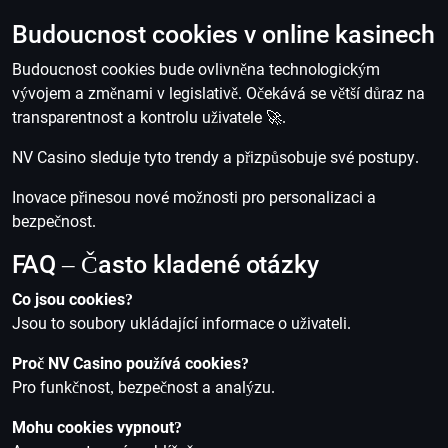
Budoucnost cookies v online kasinech
Budoucnost cookies bude ovlivněna technologickým
vývojem a změnami v legislativě. Očekává se větší důraz na
transparentnost a kontrolu uživatele 🚀.
NV Casino sleduje tyto trendy a přizpůsobuje své postupy.
Inovace přinesou nové možnosti pro personalizaci a
bezpečnost.
FAQ – Často kladené otázky
Co jsou cookies?
Jsou to soubory ukládající informace o uživateli.
Proč NV Casino používá cookies?
Pro funkčnost, bezpečnost a analýzu.
Mohu cookies vypnout?