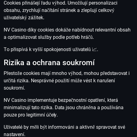
Cookies přinášejí řadu výhod. Umožňují personalizaci
obsahu, zrychlují načítání stránek a zlepšují celkový
uživatelský zážitek.
NV Casino díky cookies dokáže nabídnout relevantní obsah
a optimalizovat služby podle potřeb hráčů.
To přispívá k vyšší spokojenosti uživatelů 📈.
Rizika a ochrana soukromí
Přestože cookies mají mnoho výhod, mohou představovat i
určitá rizika. Nesprávné použití může vést k narušení
soukromí.
NV Casino implementuje bezpečnostní opatření, která
minimalizují tato rizika. Data jsou chráněna a používána
pouze pro legitimní účely.
Uživatelé by měli být informováni a aktivně spravovat své
nastavení.